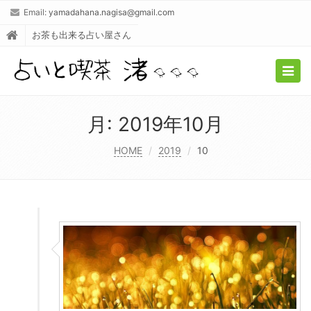
Email:
yamadahana.nagisa@gmail.com
お茶も出来る占い屋さん
Togg
navig
月:
2019年10月
HOME
2019
10