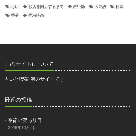
お店
お店を開店するまで
占い師
広東語
日常
香港
香港映画
このサイトについて
占いと喫茶 渚のサイトです。
最近の投稿
季節の変わり目
2019年10月2日