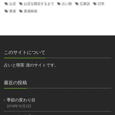
お店
お店を開店するまで
占い師
広東語
日常
香港
香港映画
このサイトについて
占いと喫茶 渚のサイトです。
最近の投稿
季節の変わり目
2019年10月2日