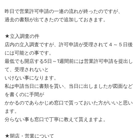
昨日で営業許可申請の一連の流れが終ったのですが、
過去の書類が出てきたので追加しておきます。
★立入調査の件
店内の立入調査ですが、許可申請が受理されて４～５日後
には可能との事です。
最低でも開店する5日～1週間前には営業許可申請を提出し
て、受理されないと
いけない事になります。
私は申請当日に書類を貰い、当日に出しましたが図面など
を書くのに手間が
かかるのであらかじめ窓口で貰っておいた方がいいと思い
ます。
分らない事も窓口で丁寧に教えて貰えますよ。
★開店・営業について