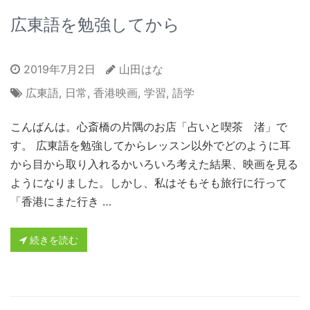
広東語を勉強してから
2019年7月2日
山田はな
広東語
,
日常
,
香港映画
,
学習
,
語学
こんばんは。心斎橋の片隅のお店「占いと喫茶 渚」で
す。 広東語を勉強してからレッスン以外でどのように耳
から目から取り入れるかいろいろ考えた結果、映画を見る
ようになりました。しかし、私はそもそも旅行に行って
「香港にまた行き …
続きを読む