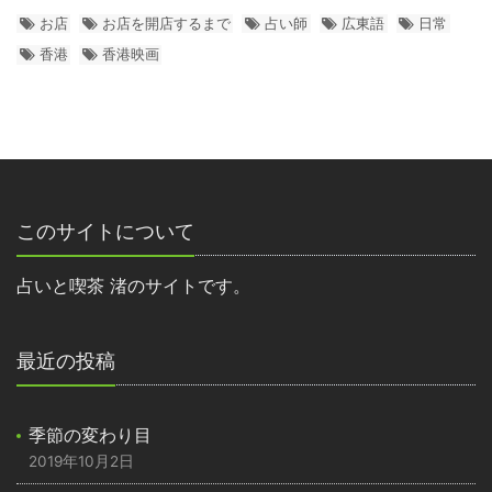
お店
お店を開店するまで
占い師
広東語
日常
香港
香港映画
このサイトについて
占いと喫茶 渚のサイトです。
最近の投稿
季節の変わり目
2019年10月2日