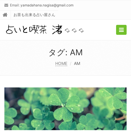
Email:
yamadahana.nagisa@gmail.com
お茶も出来る占い屋さん
Togg
navig
タグ:
AM
HOME
AM