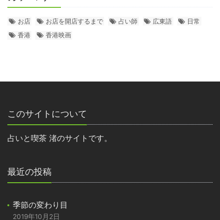
お店
お店を開店するまで
占い師
広東語
日常
香港
香港映画
このサイトについて
占いと喫茶 渚のサイトです。
最近の投稿
季節の変わり目
2019年10月2日