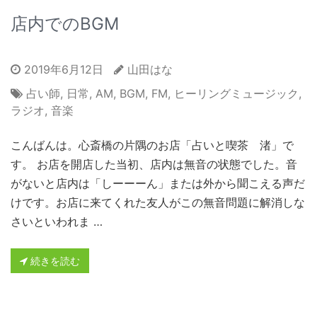
店内でのBGM
2019年6月12日
山田はな
占い師
,
日常
,
AM
,
BGM
,
FM
,
ヒーリングミュージック
,
ラジオ
,
音楽
こんばんは。心斎橋の片隅のお店「占いと喫茶 渚」で
す。 お店を開店した当初、店内は無音の状態でした。音
がないと店内は「しーーーん」または外から聞こえる声だ
けです。お店に来てくれた友人がこの無音問題に解消しな
さいといわれま …
続きを読む